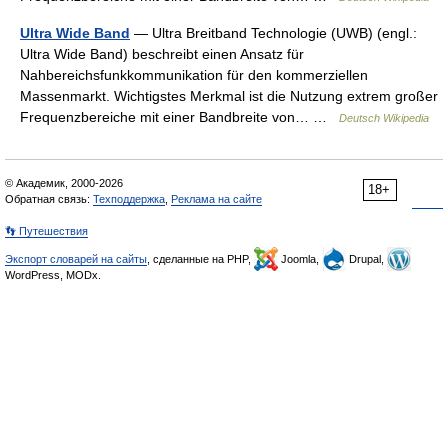
Ultra Wide Band
— Ultra Breitband Technologie (UWB) (engl.:
Ultra Wide Band) beschreibt einen Ansatz für
Nahbereichsfunkkommunikation für den kommerziellen
Massenmarkt. Wichtigstes Merkmal ist die Nutzung extrem großer
Frequenzbereiche mit einer Bandbreite von… …
Deutsch Wikipedia
© Академик, 2000-2026
18+
Обратная связь:
Техподдержка
,
Реклама на сайте
👣 Путешествия
Экспорт словарей на сайты
, сделанные на PHP,
Joomla,
Drupal,
WordPress, MODx.