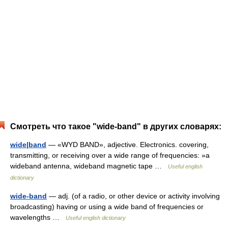
Смотреть что такое "wide-band" в других словарях:
wide|band
— «WYD BAND», adjective. Electronics. covering,
transmitting, or receiving over a wide range of frequencies: »a
wideband antenna, wideband magnetic tape …
Useful english
dictionary
wide-band
— adj. (of a radio, or other device or activity involving
broadcasting) having or using a wide band of frequencies or
wavelengths …
Useful english dictionary