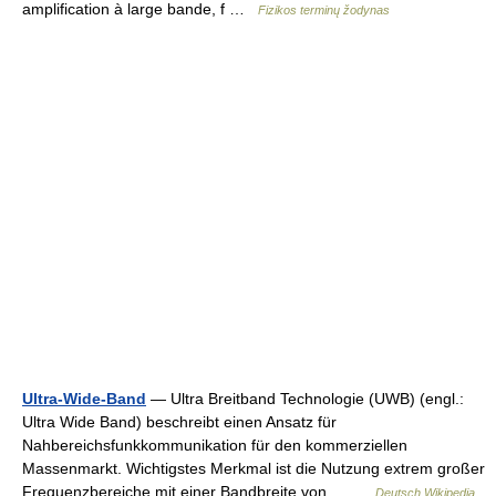
amplification à large bande, f …
Fizikos terminų žodynas
Ultra-Wide-Band
— Ultra Breitband Technologie (UWB) (engl.:
Ultra Wide Band) beschreibt einen Ansatz für
Nahbereichsfunkkommunikation für den kommerziellen
Massenmarkt. Wichtigstes Merkmal ist die Nutzung extrem großer
Frequenzbereiche mit einer Bandbreite von… …
Deutsch Wikipedia