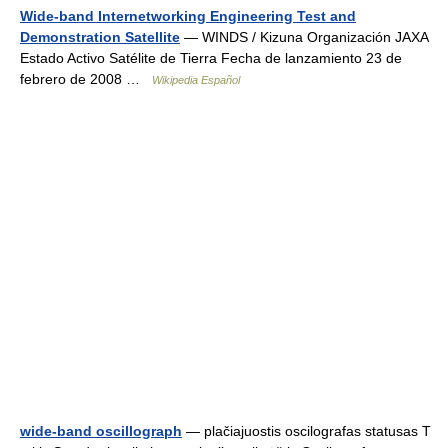
Wide-band Internetworking Engineering Test and
Demonstration Satellite
— WINDS / Kizuna Organización JAXA
Estado Activo Satélite de Tierra Fecha de lanzamiento 23 de
febrero de 2008 …
Wikipedia Español
wide-band oscillograph
— plačiajuostis oscilografas statusas T